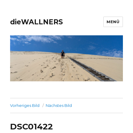
dieWALLNERS
MENÜ
Vorheriges Bild
Nächstes Bild
DSC01422