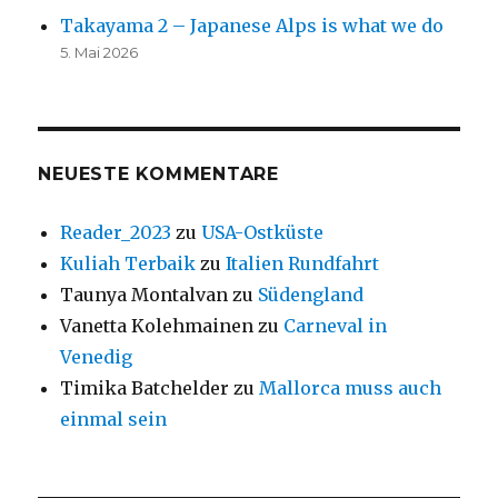
Takayama 2 – Japanese Alps is what we do
5. Mai 2026
NEUESTE KOMMENTARE
Reader_2023
zu
USA-Ostküste
Kuliah Terbaik
zu
Italien Rundfahrt
Taunya Montalvan
zu
Südengland
Vanetta Kolehmainen
zu
Carneval in
Venedig
Timika Batchelder
zu
Mallorca muss auch
einmal sein