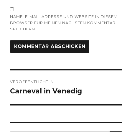
NAME, E-MAIL-ADRESSE UND WEBSITE IN DIESEM
BROWSER FÜR MEINEN NÄCHSTEN KOMMENTAR
SPEICHERN.
Beitragsnavigation
VERÖFFENTLICHT IN
Carneval in Venedig