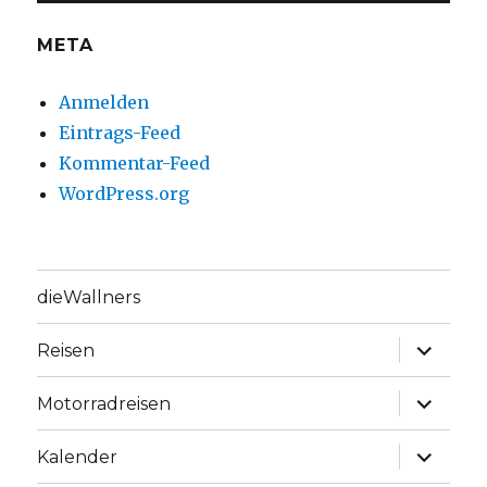
META
Anmelden
Eintrags-Feed
Kommentar-Feed
WordPress.org
dieWallners
Unterme
Reisen
anzeige
Unterme
Motorradreisen
anzeige
Unterme
Kalender
anzeige