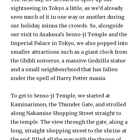
sightseeing in Tokyo a little, as we’d already
seen much of it in one way or another during
our holiday, minus the crowds. So, alongside
our visit to Asakusa’s Senso-ji Temple and the
Imperial Palace in Tokyo, we also popped into
smaller attractions such as a giant clock from
the Ghibli universe, a massive Godzilla statue
and a small neighbourhood that has fallen
under the spell of Harry Potter mania.
To get to Senso-ji Temple, we started at
Kaminarimon, the Thunder Gate, and strolled
along Nakamise Shopping Street straight to
the temple. The view through the gate, along a
long, straight shopping street to the shrine at
the end, filled all the way with the throng of