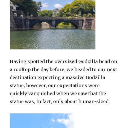
Having spotted the oversized Godzilla head on
a rooftop the day before, we headed to our next
destination expecting a massive Godzilla
statue; however, our expectations were
quickly vanquished when we saw that the
statue was, in fact, only about human-sized.