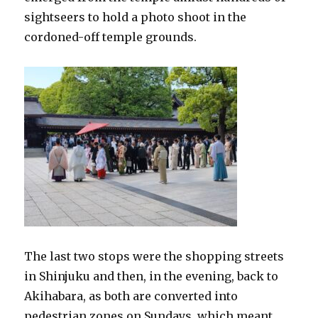
sightseers to hold a photo shoot in the
cordoned-off temple grounds.
The last two stops were the shopping streets
in Shinjuku and then, in the evening, back to
Akihabara, as both are converted into
pedestrian zones on Sundays, which meant