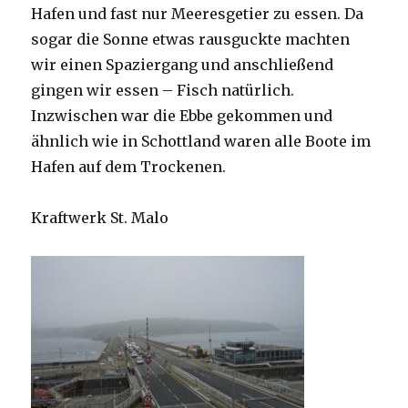
Hafen und fast nur Meeresgetier zu essen. Da
sogar die Sonne etwas rausguckte machten
wir einen Spaziergang und anschließend
gingen wir essen – Fisch natürlich.
Inzwischen war die Ebbe gekommen und
ähnlich wie in Schottland waren alle Boote im
Hafen auf dem Trockenen.
Kraftwerk St. Malo