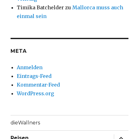
Timika Batchelder
zu
Mallorca muss auch
einmal sein
META
Anmelden
Eintrags-Feed
Kommentar-Feed
WordPress.org
dieWallners
Unterme
Reisen