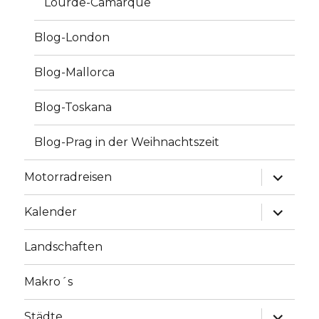
Lourde-Camarque
Blog-London
Blog-Mallorca
Blog-Toskana
Blog-Prag in der Weihnachtszeit
Unterme
Motorradreisen
anzeige
Unterme
Kalender
anzeige
Landschaften
Makro´s
Unterme
Städte