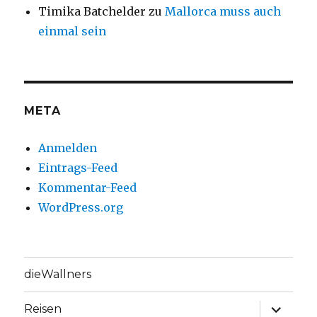
Timika Batchelder
zu
Mallorca muss auch
einmal sein
META
Anmelden
Eintrags-Feed
Kommentar-Feed
WordPress.org
dieWallners
Unterme
Reisen
anzeige