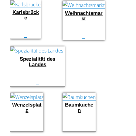
Karlsbrück
Weihnachtsmar
e
kt
Spezialität des
Landes
Wenzelsplat
Baumkuche
z
n