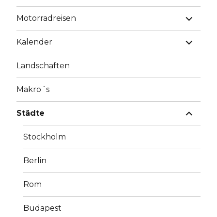
Unterme
Motorradreisen
anzeige
Unterme
Kalender
anzeige
Landschaften
Makro´s
Unterme
Städte
anzeige
Stockholm
Berlin
Rom
Budapest