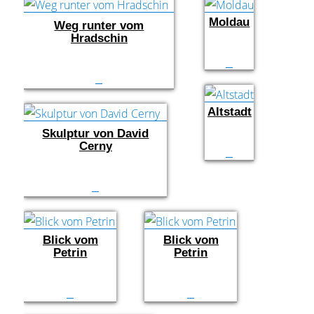
Moldau
Weg runter vom
Hradschin
Altstadt
Skulptur von David
Cerny
Blick vom
Blick vom
Petrin
Petrin