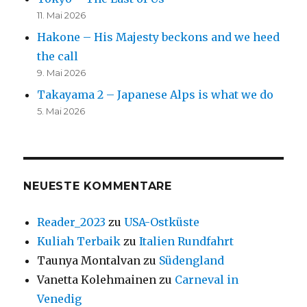
11. Mai 2026
Hakone – His Majesty beckons and we heed
the call
9. Mai 2026
Takayama 2 – Japanese Alps is what we do
5. Mai 2026
NEUESTE KOMMENTARE
Reader_2023
zu
USA-Ostküste
Kuliah Terbaik
zu
Italien Rundfahrt
Taunya Montalvan
zu
Südengland
Vanetta Kolehmainen
zu
Carneval in
Venedig