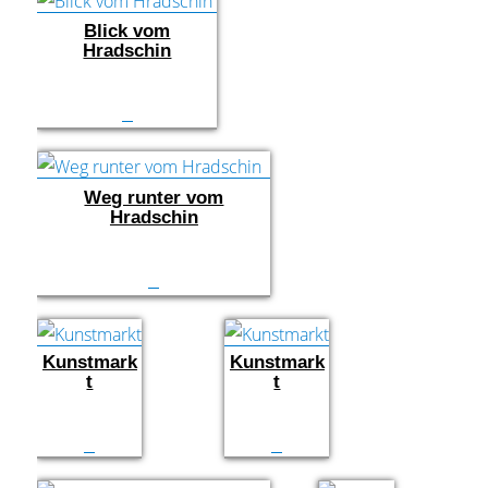
Blick vom
Hradschin
Weg runter vom
Hradschin
Kunstmark
Kunstmark
t
t