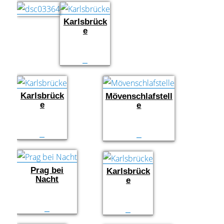
Karlsbrück
e
Karlsbrück
Mövenschlafstell
e
e
Prag bei
Karlsbrück
Nacht
e