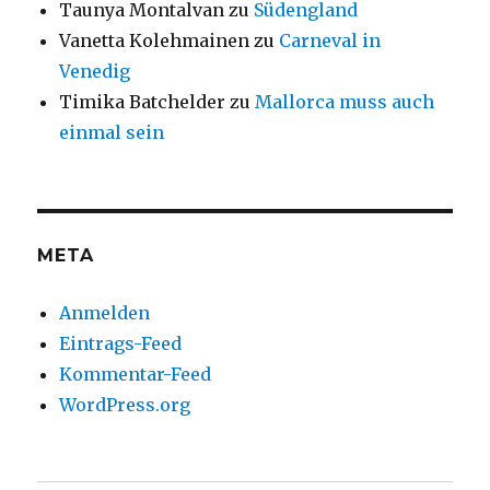
Taunya Montalvan
zu
Südengland
Vanetta Kolehmainen
zu
Carneval in
Venedig
Timika Batchelder
zu
Mallorca muss auch
einmal sein
META
Anmelden
Eintrags-Feed
Kommentar-Feed
WordPress.org