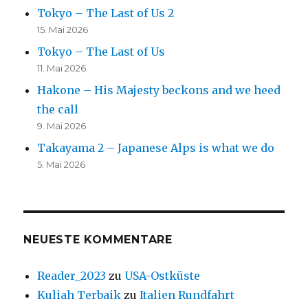
Tokyo – The Last of Us 2
15. Mai 2026
Tokyo – The Last of Us
11. Mai 2026
Hakone – His Majesty beckons and we heed
the call
9. Mai 2026
Takayama 2 – Japanese Alps is what we do
5. Mai 2026
NEUESTE KOMMENTARE
Reader_2023
zu
USA-Ostküste
Kuliah Terbaik
zu
Italien Rundfahrt