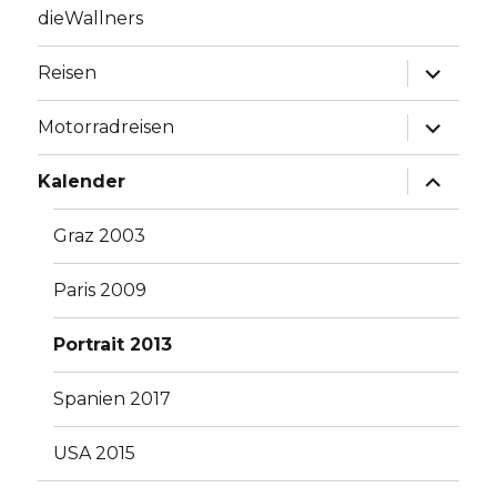
dieWallners
Unterme
Reisen
anzeige
Unterme
Motorradreisen
anzeige
Unterme
Kalender
anzeige
Graz 2003
Paris 2009
Portrait 2013
Spanien 2017
USA 2015