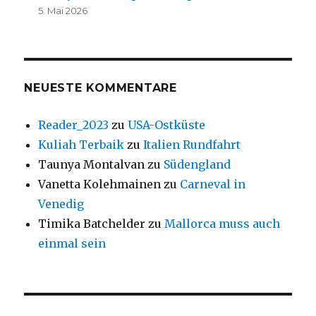
5. Mai 2026
NEUESTE KOMMENTARE
Reader_2023
zu
USA-Ostküste
Kuliah Terbaik
zu
Italien Rundfahrt
Taunya Montalvan
zu
Südengland
Vanetta Kolehmainen
zu
Carneval in
Venedig
Timika Batchelder
zu
Mallorca muss auch
einmal sein