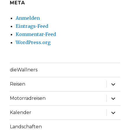
META
Anmelden
Eintrags-Feed
Kommentar-Feed
WordPress.org
dieWallners
Unterme
Reisen
anzeige
Unterme
Motorradreisen
anzeige
Unterme
Kalender
anzeige
Landschaften