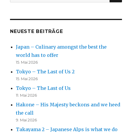
nach:
NEUESTE BEITRÄGE
Japan – Culinary amongst the best the
world has to offer
15. Mai 2026
Tokyo – The Last of Us 2
15. Mai 2026
Tokyo – The Last of Us
11. Mai 2026
Hakone – His Majesty beckons and we heed
the call
9. Mai 2026
Takayama 2 – Japanese Alps is what we do