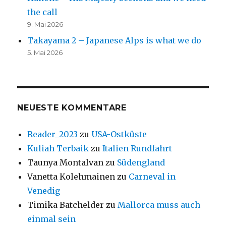
the call
9. Mai 2026
Takayama 2 – Japanese Alps is what we do
5. Mai 2026
NEUESTE KOMMENTARE
Reader_2023
zu
USA-Ostküste
Kuliah Terbaik
zu
Italien Rundfahrt
Taunya Montalvan
zu
Südengland
Vanetta Kolehmainen
zu
Carneval in
Venedig
Timika Batchelder
zu
Mallorca muss auch
einmal sein