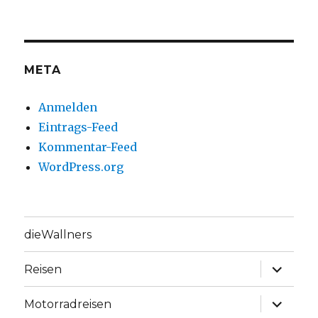
META
Anmelden
Eintrags-Feed
Kommentar-Feed
WordPress.org
dieWallners
Unterme
Reisen
anzeige
Unterme
Motorradreisen
anzeige