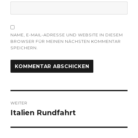
NAME, E-MAIL-ADRESSE UND WEBSITE IN DIESEM
BROWSER FÜR MEINEN NÄCHSTEN KOMMENTAR
SPEICHERN.
Beitragsnavigation
WEITER
Italien Rundfahrt
Nächster
Beitrag: