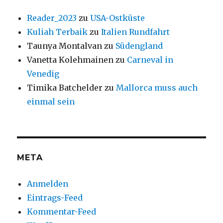
Reader_2023
zu
USA-Ostküste
Kuliah Terbaik
zu
Italien Rundfahrt
Taunya Montalvan
zu
Südengland
Vanetta Kolehmainen
zu
Carneval in
Venedig
Timika Batchelder
zu
Mallorca muss auch
einmal sein
META
Anmelden
Eintrags-Feed
Kommentar-Feed