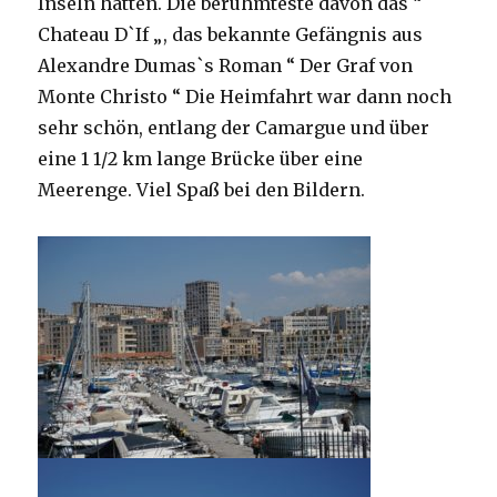
Inseln hatten. Die berühmteste davon das “
Chateau D`If „, das bekannte Gefängnis aus
Alexandre Dumas`s Roman “ Der Graf von
Monte Christo “ Die Heimfahrt war dann noch
sehr schön, entlang der Camargue und über
eine 1 1/2 km lange Brücke über eine
Meerenge. Viel Spaß bei den Bildern.