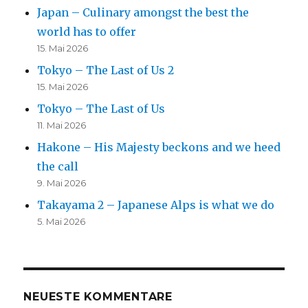
Japan – Culinary amongst the best the
world has to offer
15. Mai 2026
Tokyo – The Last of Us 2
15. Mai 2026
Tokyo – The Last of Us
11. Mai 2026
Hakone – His Majesty beckons and we heed
the call
9. Mai 2026
Takayama 2 – Japanese Alps is what we do
5. Mai 2026
NEUESTE KOMMENTARE