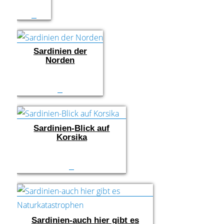
Sardinien der
Norden
Sardinien-Blick auf
Korsika
Sardinien-auch hier gibt es