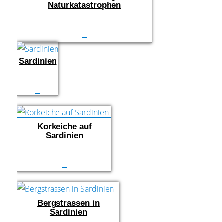
Naturkatastrophen
Sardinien
Korkeiche auf
Sardinien
Bergstrassen in
Sardinien