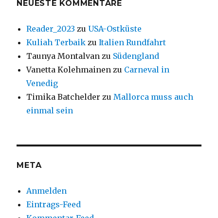
NEUESTE KOMMENTARE
Reader_2023
zu
USA-Ostküste
Kuliah Terbaik
zu
Italien Rundfahrt
Taunya Montalvan
zu
Südengland
Vanetta Kolehmainen
zu
Carneval in
Venedig
Timika Batchelder
zu
Mallorca muss auch
einmal sein
META
Anmelden
Eintrags-Feed