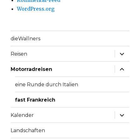
Kommentar-Feed
WordPress.org
dieWallners
Unterme
Reisen
anzeige
Unterme
Motorradreisen
anzeige
eine Runde durch Italien
fast Frankreich
Unterme
Kalender
anzeige
Landschaften