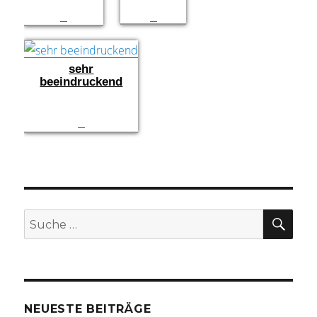
sehr
beeindruckend
SU
Suche
nach:
NEUESTE BEITRÄGE