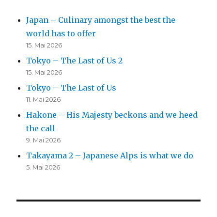
Japan – Culinary amongst the best the
world has to offer
15. Mai 2026
Tokyo – The Last of Us 2
15. Mai 2026
Tokyo – The Last of Us
11. Mai 2026
Hakone – His Majesty beckons and we heed
the call
9. Mai 2026
Takayama 2 – Japanese Alps is what we do
5. Mai 2026