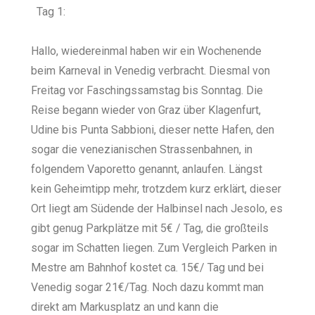
Tag 1:
Hallo, wiedereinmal haben wir ein Wochenende
beim Karneval in Venedig verbracht. Diesmal von
Freitag vor Faschingssamstag bis Sonntag. Die
Reise begann wieder von Graz über Klagenfurt,
Udine bis Punta Sabbioni, dieser nette Hafen, den
sogar die venezianischen Strassenbahnen, in
folgendem Vaporetto genannt, anlaufen. Längst
kein Geheimtipp mehr, trotzdem kurz erklärt, dieser
Ort liegt am Südende der Halbinsel nach Jesolo, es
gibt genug Parkplätze mit 5€ / Tag, die großteils
sogar im Schatten liegen. Zum Vergleich Parken in
Mestre am Bahnhof kostet ca. 15€/ Tag und bei
Venedig sogar 21€/Tag. Noch dazu kommt man
direkt am Markusplatz an und kann die