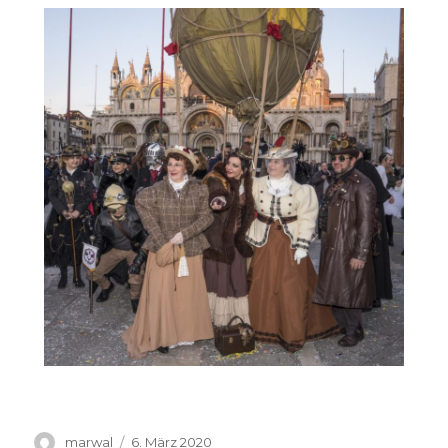
marwal
6. März 2020