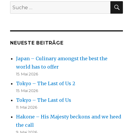
NEUESTE BEITRÄGE
Japan – Culinary amongst the best the
world has to offer
15. Mai 2026
Tokyo – The Last of Us 2
15. Mai 2026
Tokyo – The Last of Us
11. Mai 2026
Hakone – His Majesty beckons and we heed
the call
9. Mai 2026