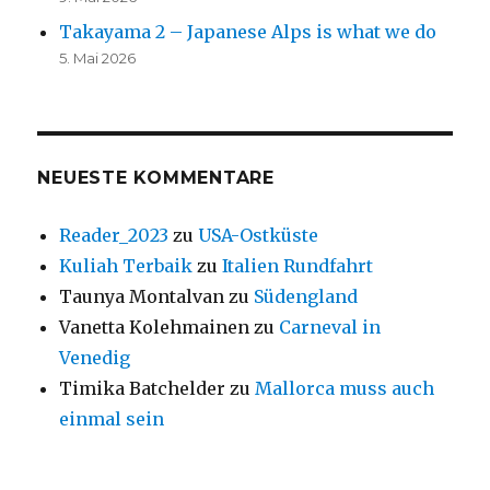
Takayama 2 – Japanese Alps is what we do
5. Mai 2026
NEUESTE KOMMENTARE
Reader_2023
zu
USA-Ostküste
Kuliah Terbaik
zu
Italien Rundfahrt
Taunya Montalvan
zu
Südengland
Vanetta Kolehmainen
zu
Carneval in
Venedig
Timika Batchelder
zu
Mallorca muss auch
einmal sein