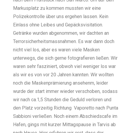
Markusplatz zu kommen mussten wir eine
Polizekontrolle über uns ergehen lassen. Kein
Einlass ohne Leibes und Gepäcksvisitation.
Getränke wurden abgenommen, wir dachten an
Terrorsicherheitsmassnahmen. Es war dann doch
nicht viel los, aber es waren viele Masken
unterwegs, die sich gerne fotografieren ließen. Wir
waren sehr fasziniert, obwoh viel weniger los war
als wir es von vor 20 Jahren kannten. Wir wollten
noch die Maskenprämierung ansehenm, leider
wurde der start immer wieder verschoben, sodass
wir nach ca.1,5 Stunden die Geduld verloren und
den Platz vorzeitig Richtung Vaporetto nach Punta
Sabbioni verließen. Noch einem Abschiedscafe im
Hafen, gings mit kurzer Mittagspause in Tarvis ab
nach Hause. Hier erfuhren wir erst, dass der