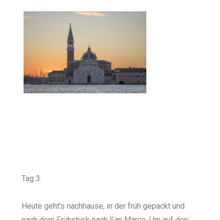
Tag 3:
Heute geht’s nachhause, in der früh gepackt und
nach dem Frühstück nach San Marco. Um auf den