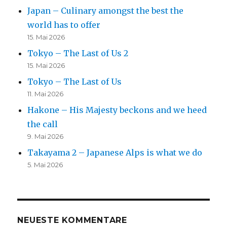
Japan – Culinary amongst the best the
world has to offer
15. Mai 2026
Tokyo – The Last of Us 2
15. Mai 2026
Tokyo – The Last of Us
11. Mai 2026
Hakone – His Majesty beckons and we heed
the call
9. Mai 2026
Takayama 2 – Japanese Alps is what we do
5. Mai 2026
NEUESTE KOMMENTARE