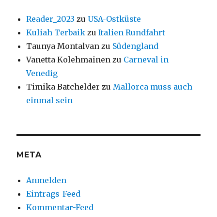
Reader_2023
zu
USA-Ostküste
Kuliah Terbaik
zu
Italien Rundfahrt
Taunya Montalvan
zu
Südengland
Vanetta Kolehmainen
zu
Carneval in
Venedig
Timika Batchelder
zu
Mallorca muss auch
einmal sein
META
Anmelden
Eintrags-Feed
Kommentar-Feed