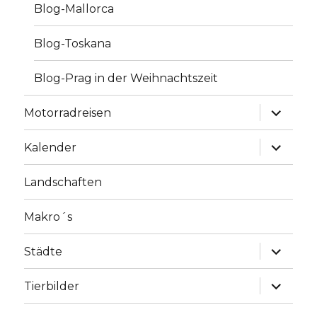
Blog-Mallorca
Blog-Toskana
Blog-Prag in der Weihnachtszeit
Unterme
Motorradreisen
anzeige
Unterme
Kalender
anzeige
Landschaften
Makro´s
Unterme
Städte
anzeige
Unterme
Tierbilder
anzeige