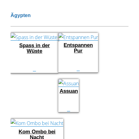
Ägypten
Entspannen
Spass in der
Pur
Wüste
Assuan
Kom Ombo bei
Nacht