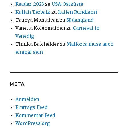
Reader_2023
zu
USA-Ostküste
Kuliah Terbaik
zu
Italien Rundfahrt
Taunya Montalvan
zu
Südengland
Vanetta Kolehmainen
zu
Carneval in
Venedig
Timika Batchelder
zu
Mallorca muss auch
einmal sein
META
Anmelden
Eintrags-Feed
Kommentar-Feed
WordPress.org