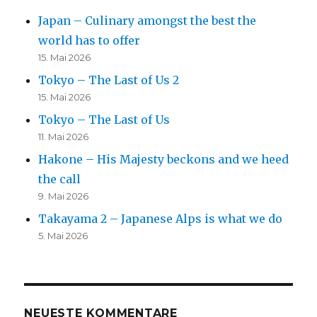
Japan – Culinary amongst the best the
world has to offer
15. Mai 2026
Tokyo – The Last of Us 2
15. Mai 2026
Tokyo – The Last of Us
11. Mai 2026
Hakone – His Majesty beckons and we heed
the call
9. Mai 2026
Takayama 2 – Japanese Alps is what we do
5. Mai 2026
NEUESTE KOMMENTARE