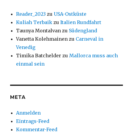
Reader_2023
zu
USA-Ostküste
Kuliah Terbaik
zu
Italien Rundfahrt
Taunya Montalvan
zu
Südengland
Vanetta Kolehmainen
zu
Carneval in
Venedig
Timika Batchelder
zu
Mallorca muss auch
einmal sein
META
Anmelden
Eintrags-Feed
Kommentar-Feed