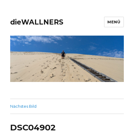
dieWALLNERS
MENÜ
Nächstes Bild
DSC04902