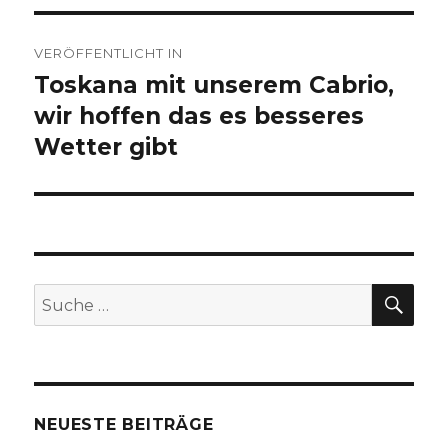
Beitragsnavigation
VERÖFFENTLICHT IN
Toskana mit unserem Cabrio,
wir hoffen das es besseres
Wetter gibt
SU
Suche
nach:
NEUESTE BEITRÄGE