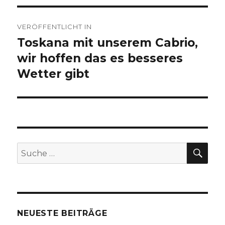
Beitragsnavigation
VERÖFFENTLICHT IN
Toskana mit unserem Cabrio,
wir hoffen das es besseres
Wetter gibt
SU
Suche
nach:
NEUESTE BEITRÄGE