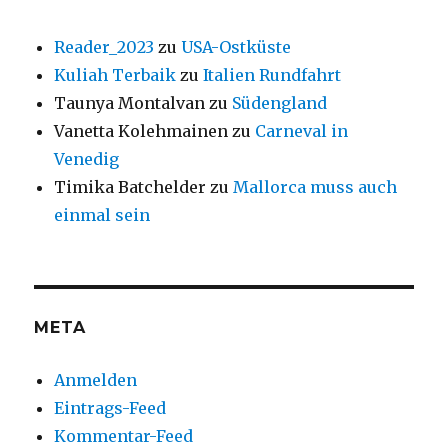
Reader_2023
zu
USA-Ostküste
Kuliah Terbaik
zu
Italien Rundfahrt
Taunya Montalvan
zu
Südengland
Vanetta Kolehmainen
zu
Carneval in
Venedig
Timika Batchelder
zu
Mallorca muss auch
einmal sein
META
Anmelden
Eintrags-Feed
Kommentar-Feed