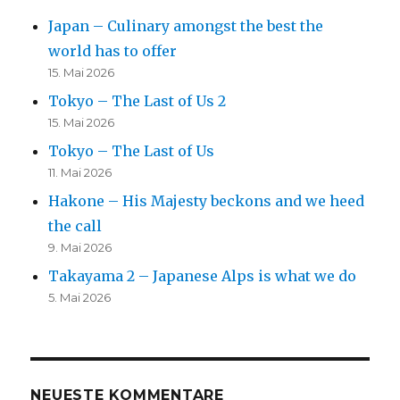
Japan – Culinary amongst the best the
world has to offer
15. Mai 2026
Tokyo – The Last of Us 2
15. Mai 2026
Tokyo – The Last of Us
11. Mai 2026
Hakone – His Majesty beckons and we heed
the call
9. Mai 2026
Takayama 2 – Japanese Alps is what we do
5. Mai 2026
NEUESTE KOMMENTARE