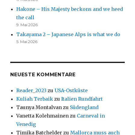
Hakone – His Majesty beckons and we heed
the call
9. Mai 2026
Takayama 2 – Japanese Alps is what we do
5. Mai 2026
NEUESTE KOMMENTARE
Reader_2023
zu
USA-Ostküste
Kuliah Terbaik
zu
Italien Rundfahrt
Taunya Montalvan
zu
Südengland
Vanetta Kolehmainen
zu
Carneval in
Venedig
Timika Batchelder
zu
Mallorca muss auch