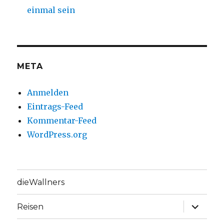
einmal sein
META
Anmelden
Eintrags-Feed
Kommentar-Feed
WordPress.org
dieWallners
Unterme
Reisen
anzeige