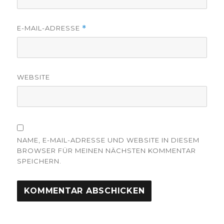
E-MAIL-ADRESSE
*
WEBSITE
NAME, E-MAIL-ADRESSE UND WEBSITE IN DIESEM
BROWSER FÜR MEINEN NÄCHSTEN KOMMENTAR
SPEICHERN.