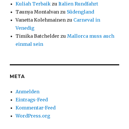
Kuliah Terbaik
zu
Italien Rundfahrt
Taunya Montalvan
zu
Südengland
Vanetta Kolehmainen
zu
Carneval in
Venedig
Timika Batchelder
zu
Mallorca muss auch
einmal sein
META
Anmelden
Eintrags-Feed
Kommentar-Feed
WordPress.org