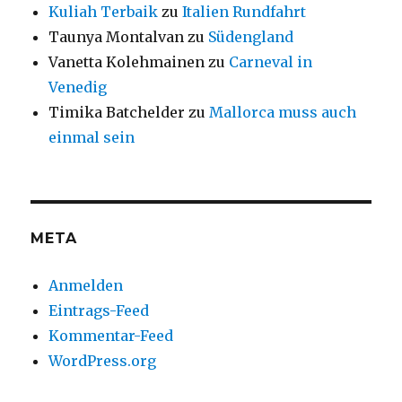
Kuliah Terbaik
zu
Italien Rundfahrt
Taunya Montalvan
zu
Südengland
Vanetta Kolehmainen
zu
Carneval in
Venedig
Timika Batchelder
zu
Mallorca muss auch
einmal sein
META
Anmelden
Eintrags-Feed
Kommentar-Feed
WordPress.org