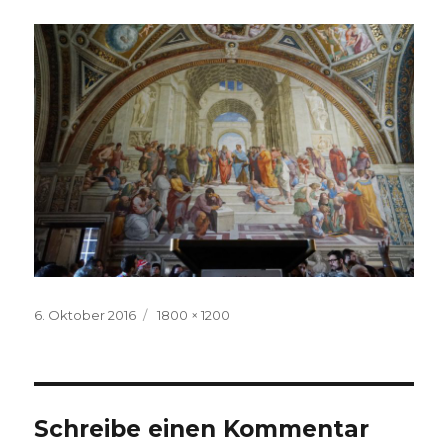
Veröffentlicht
Volle
6. Oktober 2016
1800 × 1200
am
Größe
Schreibe einen Kommentar