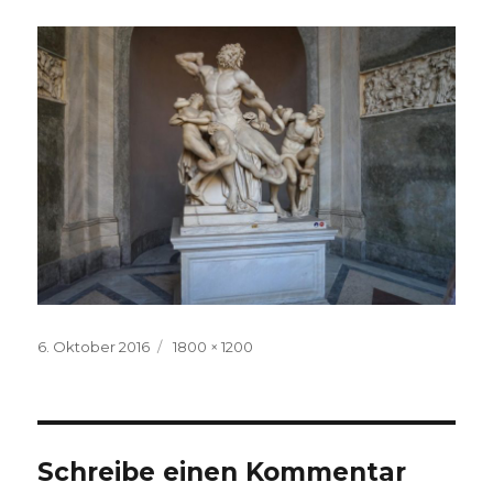
Veröffentlicht
Volle
6. Oktober 2016
1800 × 1200
am
Größe
Schreibe einen Kommentar