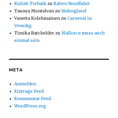
Kuliah Terbaik
zu
Italien Rundfahrt
Taunya Montalvan
zu
Südengland
Vanetta Kolehmainen
zu
Carneval in
Venedig
Timika Batchelder
zu
Mallorca muss auch
einmal sein
META
Anmelden
Eintrags-Feed
Kommentar-Feed
WordPress.org