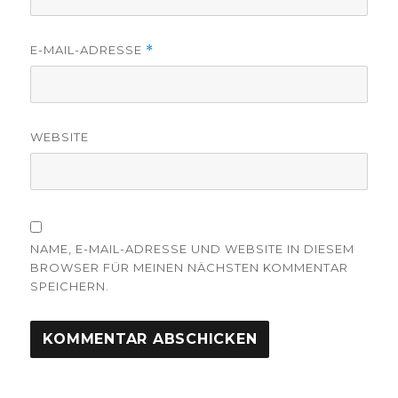
E-MAIL-ADRESSE
*
WEBSITE
NAME, E-MAIL-ADRESSE UND WEBSITE IN DIESEM
BROWSER FÜR MEINEN NÄCHSTEN KOMMENTAR
SPEICHERN.