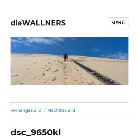
dieWALLNERS
MENÜ
Vorheriges Bild
Nächstes Bild
dsc_9650kl