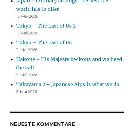
Japan – Culinary amongst the best the
world has to offer
15. Mai 2026
Tokyo – The Last of Us 2
15. Mai 2026
Tokyo – The Last of Us
11. Mai 2026
Hakone – His Majesty beckons and we heed
the call
9. Mai 2026
Takayama 2 – Japanese Alps is what we do
5. Mai 2026
NEUESTE KOMMENTARE