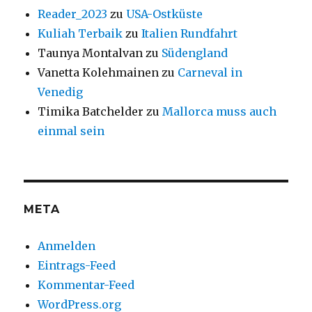
Reader_2023
zu
USA-Ostküste
Kuliah Terbaik
zu
Italien Rundfahrt
Taunya Montalvan
zu
Südengland
Vanetta Kolehmainen
zu
Carneval in
Venedig
Timika Batchelder
zu
Mallorca muss auch
einmal sein
META
Anmelden
Eintrags-Feed
Kommentar-Feed
WordPress.org