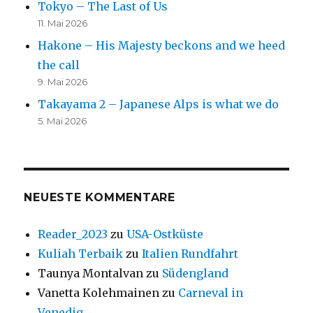
Tokyo – The Last of Us
11. Mai 2026
Hakone – His Majesty beckons and we heed
the call
9. Mai 2026
Takayama 2 – Japanese Alps is what we do
5. Mai 2026
NEUESTE KOMMENTARE
Reader_2023
zu
USA-Ostküste
Kuliah Terbaik
zu
Italien Rundfahrt
Taunya Montalvan
zu
Südengland
Vanetta Kolehmainen
zu
Carneval in
Venedig