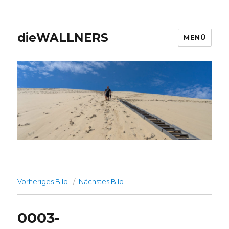
dieWALLNERS
MENÜ
Vorheriges Bild
Nächstes Bild
0003-