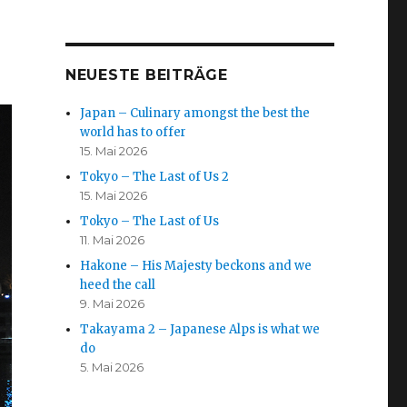
NEUESTE BEITRÄGE
Japan – Culinary amongst the best the
world has to offer
15. Mai 2026
Tokyo – The Last of Us 2
15. Mai 2026
Tokyo – The Last of Us
11. Mai 2026
Hakone – His Majesty beckons and we
heed the call
9. Mai 2026
Takayama 2 – Japanese Alps is what we
do
5. Mai 2026