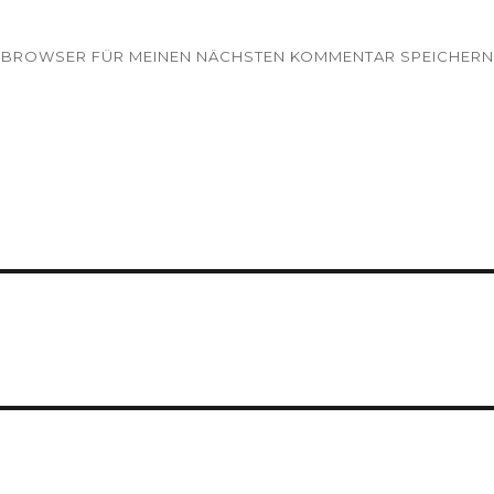
EM BROWSER FÜR MEINEN NÄCHSTEN KOMMENTAR SPEICHERN