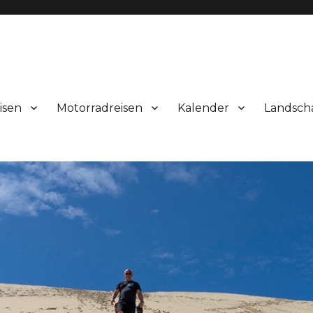
isen
Motorradreisen
Kalender
Landsch