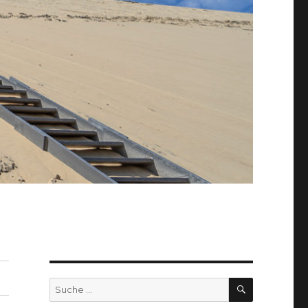
SUCHEN
Suche
nach: