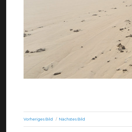
Vorheriges Bild
Nächstes Bild