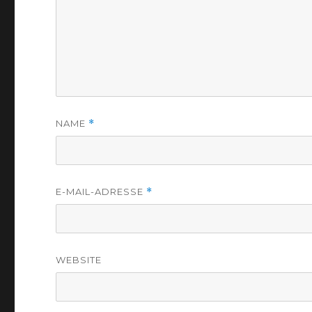
NAME
*
E-MAIL-ADRESSE
*
WEBSITE