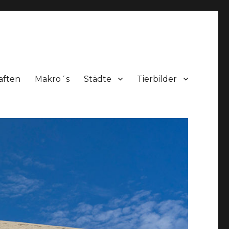
aften
Makro´s
Städte
Tierbilder