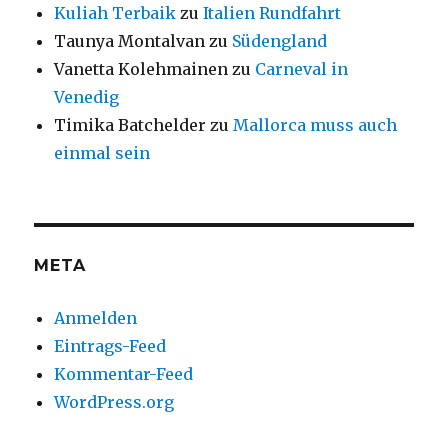
Kuliah Terbaik
zu
Italien Rundfahrt
Taunya Montalvan
zu
Südengland
Vanetta Kolehmainen
zu
Carneval in
Venedig
Timika Batchelder
zu
Mallorca muss auch
einmal sein
META
Anmelden
Eintrags-Feed
Kommentar-Feed
WordPress.org