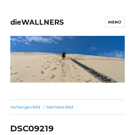
dieWALLNERS
MENÜ
Vorheriges Bild
Nächstes Bild
DSC09219