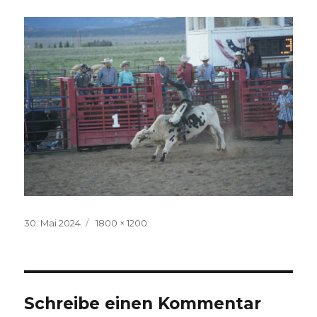
Veröffentlicht
Volle
30. Mai 2024
1800 × 1200
am
Größe
Schreibe einen Kommentar