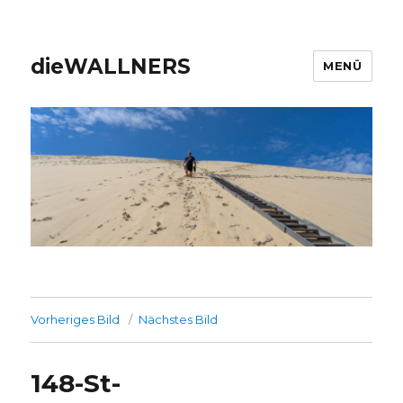
dieWALLNERS
MENÜ
Vorheriges Bild
Nächstes Bild
148-St-