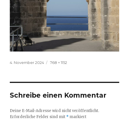
Veröffentlicht
Volle
4. November 2024
768 × 1152
am
Größe
Schreibe einen Kommentar
Deine E-Mail-Adresse wird nicht veröffentlicht.
Erforderliche Felder sind mit
*
markiert