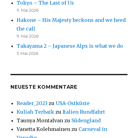
Tokyo – The Last of Us
11. Mai 2026
Hakone – His Majesty beckons and we heed
the call
9. Mai 2026
Takayama 2 – Japanese Alps is what we do
5. Mai 2026
NEUESTE KOMMENTARE
Reader_2023
zu
USA-Ostküste
Kuliah Terbaik
zu
Italien Rundfahrt
Taunya Montalvan
zu
Südengland
Vanetta Kolehmainen
zu
Carneval in
Venedig