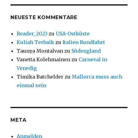
NEUESTE KOMMENTARE
Reader_2023
zu
USA-Ostküste
Kuliah Terbaik
zu
Italien Rundfahrt
Taunya Montalvan
zu
Südengland
Vanetta Kolehmainen
zu
Carneval in
Venedig
Timika Batchelder
zu
Mallorca muss auch
einmal sein
META
Anmelden