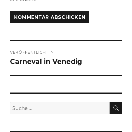
Beitragsnavigation
VERÖFFENTLICHT IN
Carneval in Venedig
SU
Suche
nach: