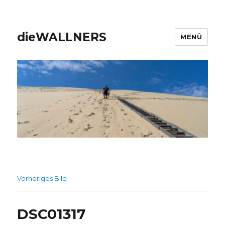
dieWALLNERS
MENÜ
Vorheriges Bild
DSC01317