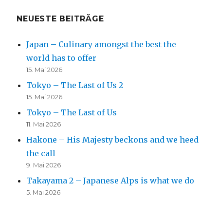
NEUESTE BEITRÄGE
Japan – Culinary amongst the best the
world has to offer
15. Mai 2026
Tokyo – The Last of Us 2
15. Mai 2026
Tokyo – The Last of Us
11. Mai 2026
Hakone – His Majesty beckons and we heed
the call
9. Mai 2026
Takayama 2 – Japanese Alps is what we do
5. Mai 2026