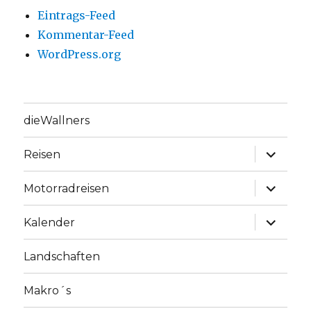
Eintrags-Feed
Kommentar-Feed
WordPress.org
dieWallners
Unterme
Reisen
anzeige
Unterme
Motorradreisen
anzeige
Unterme
Kalender
anzeige
Landschaften
Makro´s