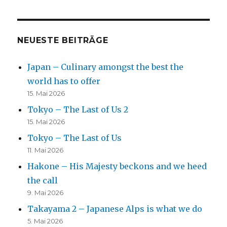
NEUESTE BEITRÄGE
Japan – Culinary amongst the best the
world has to offer
15. Mai 2026
Tokyo – The Last of Us 2
15. Mai 2026
Tokyo – The Last of Us
11. Mai 2026
Hakone – His Majesty beckons and we heed
the call
9. Mai 2026
Takayama 2 – Japanese Alps is what we do
5. Mai 2026