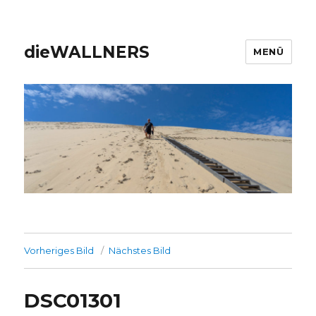
dieWALLNERS
MENÜ
Vorheriges Bild
Nächstes Bild
DSC01301