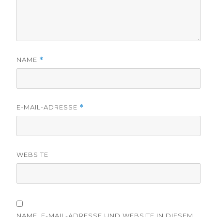
NAME
*
E-MAIL-ADRESSE
*
WEBSITE
NAME, E-MAIL-ADRESSE UND WEBSITE IN DIESEM