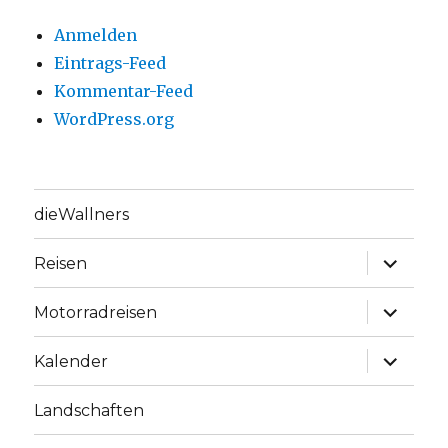
Anmelden
Eintrags-Feed
Kommentar-Feed
WordPress.org
dieWallners
Unterme
Reisen
anzeige
Unterme
Motorradreisen
anzeige
Unterme
Kalender
anzeige
Landschaften