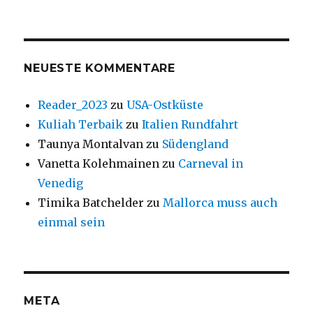
NEUESTE KOMMENTARE
Reader_2023
zu
USA-Ostküste
Kuliah Terbaik
zu
Italien Rundfahrt
Taunya Montalvan
zu
Südengland
Vanetta Kolehmainen
zu
Carneval in
Venedig
Timika Batchelder
zu
Mallorca muss auch
einmal sein
META