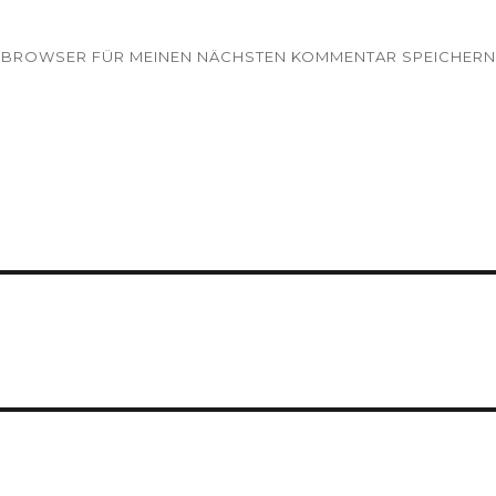
EM BROWSER FÜR MEINEN NÄCHSTEN KOMMENTAR SPEICHERN