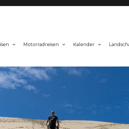
isen
Motorradreisen
Kalender
Landsch