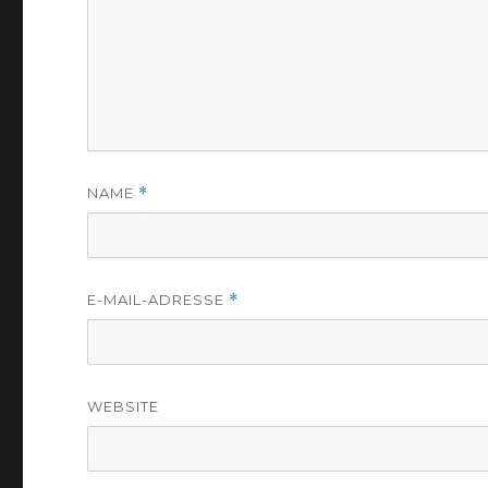
NAME
*
E-MAIL-ADRESSE
*
WEBSITE