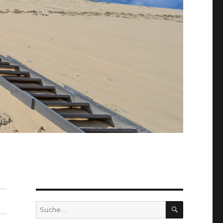
SUCHEN
Suche
nach: