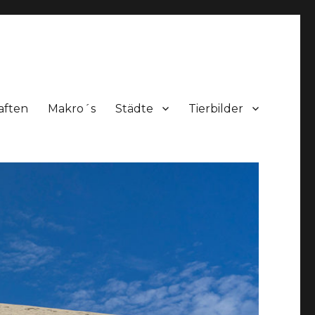
aften
Makro´s
Städte
Tierbilder