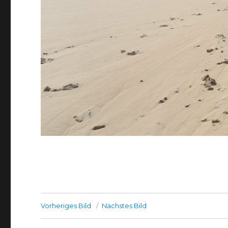
Vorheriges Bild
Nächstes Bild