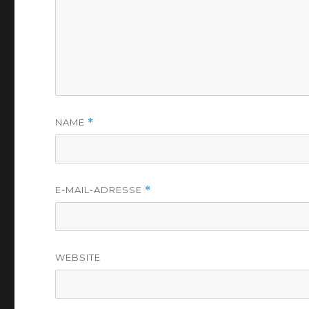
NAME
*
E-MAIL-ADRESSE
*
WEBSITE