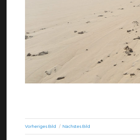
Vorheriges Bild
Nächstes Bild