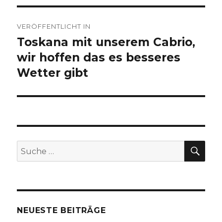
Beitragsnavigation
VERÖFFENTLICHT IN
Toskana mit unserem Cabrio,
wir hoffen das es besseres
Wetter gibt
SU
Suche
nach:
NEUESTE BEITRÄGE