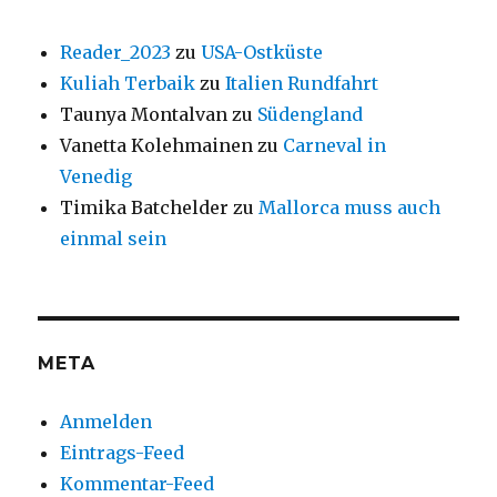
Reader_2023
zu
USA-Ostküste
Kuliah Terbaik
zu
Italien Rundfahrt
Taunya Montalvan
zu
Südengland
Vanetta Kolehmainen
zu
Carneval in
Venedig
Timika Batchelder
zu
Mallorca muss auch
einmal sein
META
Anmelden
Eintrags-Feed
Kommentar-Feed