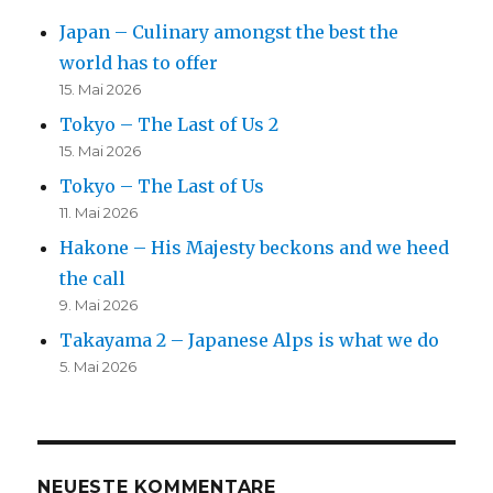
Japan – Culinary amongst the best the
world has to offer
15. Mai 2026
Tokyo – The Last of Us 2
15. Mai 2026
Tokyo – The Last of Us
11. Mai 2026
Hakone – His Majesty beckons and we heed
the call
9. Mai 2026
Takayama 2 – Japanese Alps is what we do
5. Mai 2026
NEUESTE KOMMENTARE