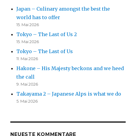
Japan – Culinary amongst the best the
world has to offer
15. Mai 2026
Tokyo – The Last of Us 2
15. Mai 2026
Tokyo – The Last of Us
11. Mai 2026
Hakone – His Majesty beckons and we heed
the call
9. Mai 2026
Takayama 2 – Japanese Alps is what we do
5. Mai 2026
NEUESTE KOMMENTARE