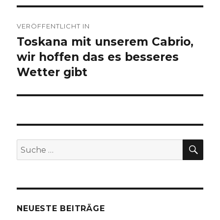
Beitragsnavigation
VERÖFFENTLICHT IN
Toskana mit unserem Cabrio,
wir hoffen das es besseres
Wetter gibt
SU
Suche
nach:
NEUESTE BEITRÄGE