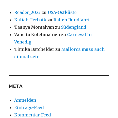
Reader_2023
zu
USA-Ostküste
Kuliah Terbaik
zu
Italien Rundfahrt
Taunya Montalvan
zu
Südengland
Vanetta Kolehmainen
zu
Carneval in
Venedig
Timika Batchelder
zu
Mallorca muss auch
einmal sein
META
Anmelden
Eintrags-Feed
Kommentar-Feed