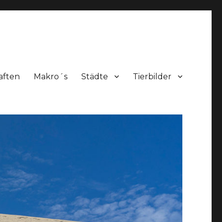
aften
Makro´s
Städte
Tierbilder