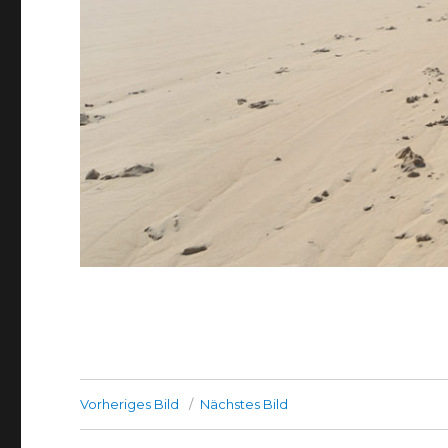
Vorheriges Bild
Nächstes Bild