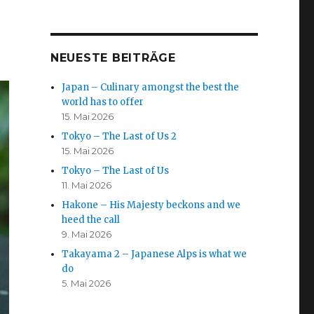
NEUESTE BEITRÄGE
Japan – Culinary amongst the best the
world has to offer
15. Mai 2026
Tokyo – The Last of Us 2
15. Mai 2026
Tokyo – The Last of Us
11. Mai 2026
Hakone – His Majesty beckons and we
heed the call
9. Mai 2026
Takayama 2 – Japanese Alps is what we
do
5. Mai 2026