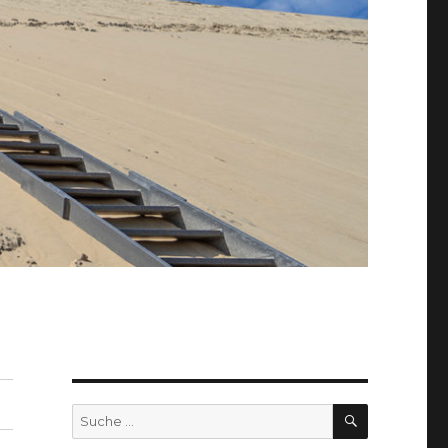
SUCHEN
Suche
nach: