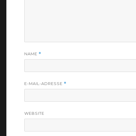
NAME
*
E-MAIL-ADRESSE
*
WEBSITE