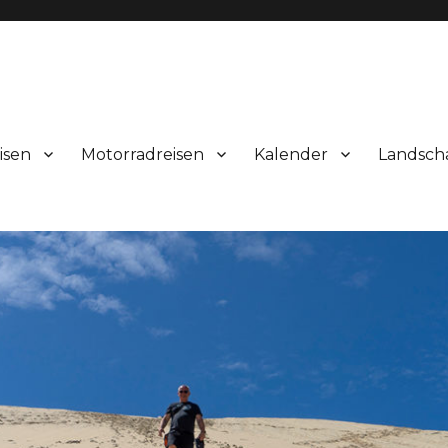
isen
Motorradreisen
Kalender
Landsch