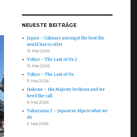
NEUESTE BEITRÄGE
Japan – Culinary amongst the best the
world has to offer
15. Mai 2026
Tokyo – The Last of Us 2
15. Mai 2026
Tokyo – The Last of Us
11. Mai 2026
Hakone – His Majesty beckons and we
heed the call
9. Mai 2026
Takayama 2 – Japanese Alps is what we
do
5. Mai 2026