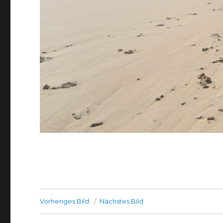
Vorheriges Bild
Nächstes Bild