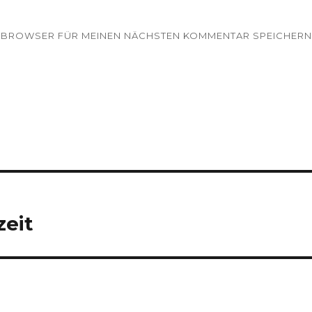
EM BROWSER FÜR MEINEN NÄCHSTEN KOMMENTAR SPEICHERN
zeit