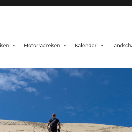
isen
Motorradreisen
Kalender
Landsch