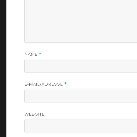
NAME
*
E-MAIL-ADRESSE
*
WEBSITE