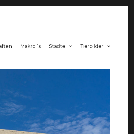
aften
Makro´s
Städte
Tierbilder