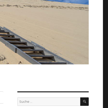
SUCHEN
Suche
nach: