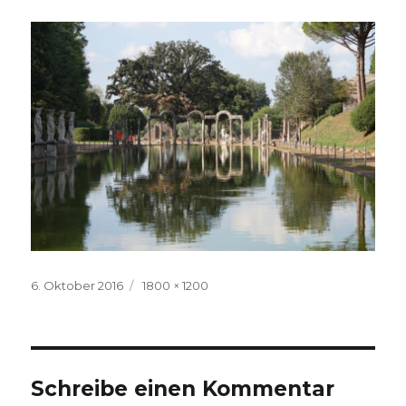
Veröffentlicht
Volle
6. Oktober 2016
1800 × 1200
am
Größe
Schreibe einen Kommentar