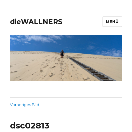
dieWALLNERS
MENÜ
Vorheriges Bild
dsc02813