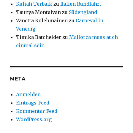
Kuliah Terbaik
zu
Italien Rundfahrt
Taunya Montalvan
zu
Südengland
Vanetta Kolehmainen
zu
Carneval in
Venedig
Timika Batchelder
zu
Mallorca muss auch
einmal sein
META
Anmelden
Eintrags-Feed
Kommentar-Feed
WordPress.org