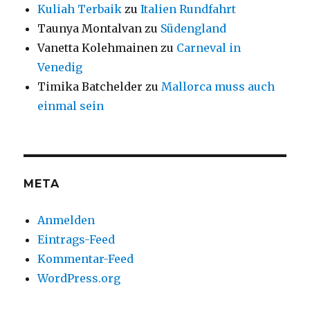
Kuliah Terbaik
zu
Italien Rundfahrt
Taunya Montalvan
zu
Südengland
Vanetta Kolehmainen
zu
Carneval in
Venedig
Timika Batchelder
zu
Mallorca muss auch
einmal sein
META
Anmelden
Eintrags-Feed
Kommentar-Feed
WordPress.org