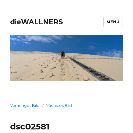
dieWALLNERS
MENÜ
Vorheriges Bild
Nächstes Bild
dsc02581