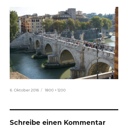
Veröffentlicht
Volle
6. Oktober 2016
1800 × 1200
am
Größe
Schreibe einen Kommentar