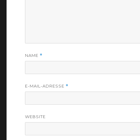
NAME
*
E-MAIL-ADRESSE
*
WEBSITE