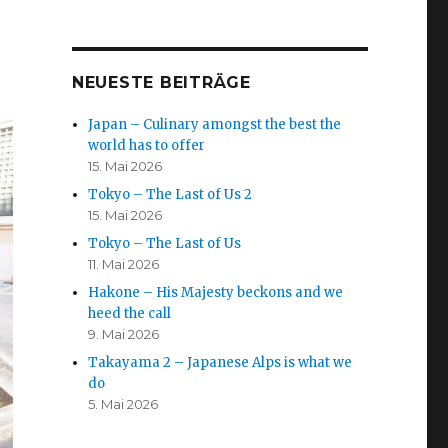
NEUESTE BEITRÄGE
Japan – Culinary amongst the best the
world has to offer
15. Mai 2026
Tokyo – The Last of Us 2
15. Mai 2026
Tokyo – The Last of Us
11. Mai 2026
Hakone – His Majesty beckons and we
heed the call
9. Mai 2026
Takayama 2 – Japanese Alps is what we
do
5. Mai 2026