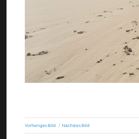
Vorheriges Bild
Nächstes Bild