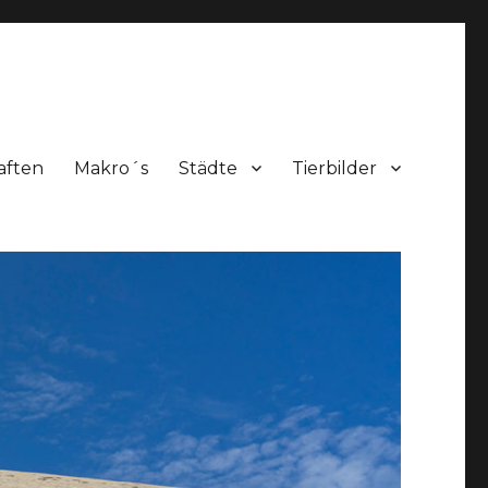
aften
Makro´s
Städte
Tierbilder