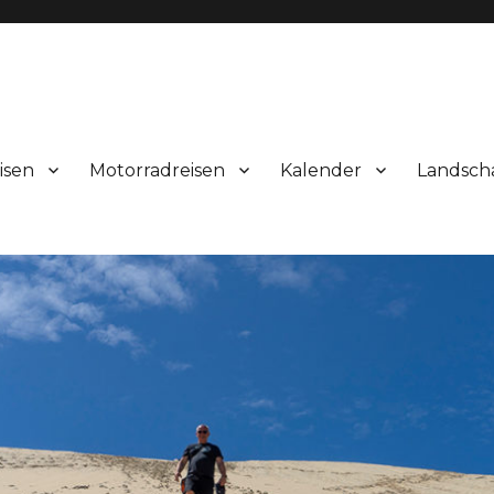
isen
Motorradreisen
Kalender
Landsch