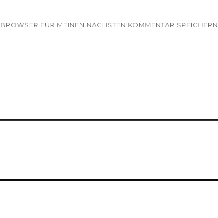
EM BROWSER FÜR MEINEN NÄCHSTEN KOMMENTAR SPEICHERN