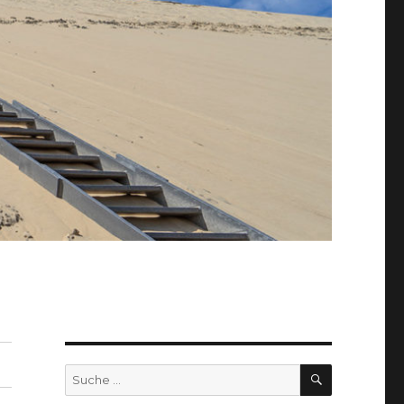
SUCHEN
Suche
nach: