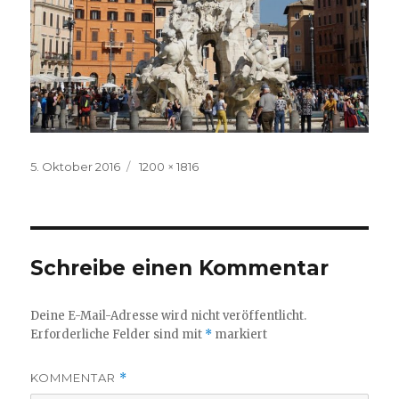
Veröffentlicht
Volle
5. Oktober 2016
1200 × 1816
am
Größe
Schreibe einen Kommentar
Deine E-Mail-Adresse wird nicht veröffentlicht.
Erforderliche Felder sind mit
*
markiert
KOMMENTAR
*