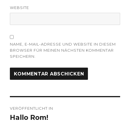
WEBSITE
NAME, E-MAIL-ADRESSE UND WEBSITE IN DIESEM
BROWSER FÜR MEINEN NÄCHSTEN KOMMENTAR
SPEICHERN.
Beitragsnavigation
VERÖFFENTLICHT IN
Hallo Rom!