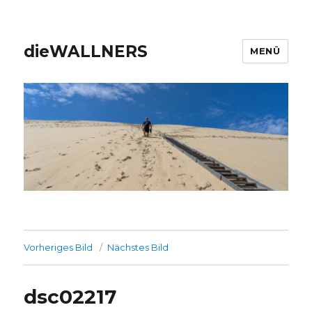
dieWALLNERS
MENÜ
Vorheriges Bild
Nächstes Bild
dsc02217