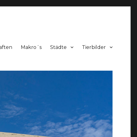
aften
Makro´s
Städte
Tierbilder