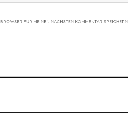
EM BROWSER FÜR MEINEN NÄCHSTEN KOMMENTAR SPEICHERN