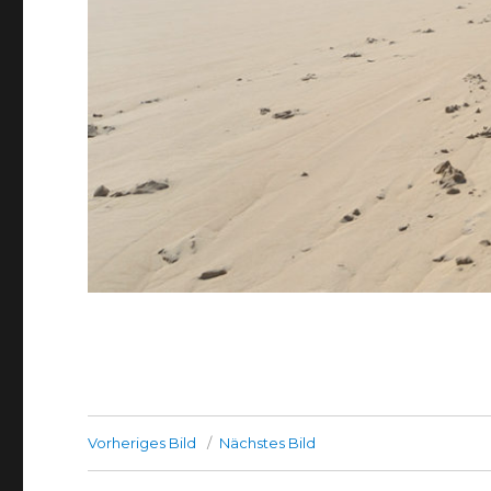
Vorheriges Bild
Nächstes Bild