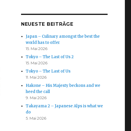
NEUESTE BEITRÄGE
Japan – Culinary amongst the best the
world has to offer
15. Mai 2026
Tokyo – The Last of Us 2
15. Mai 2026
Tokyo – The Last of Us
11. Mai 2026
Hakone – His Majesty beckons and we
heed the call
9. Mai 2026
Takayama 2 – Japanese Alps is what we
do
5. Mai 2026