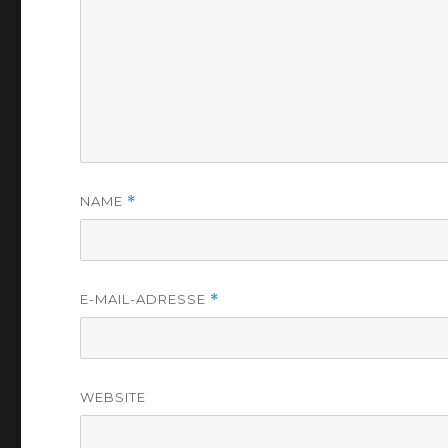
NAME
*
E-MAIL-ADRESSE
*
WEBSITE