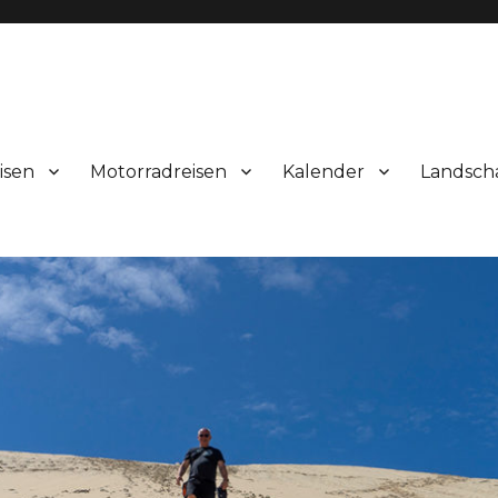
isen
Motorradreisen
Kalender
Landsch