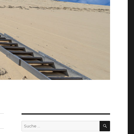
SUCHEN
Suche
nach: