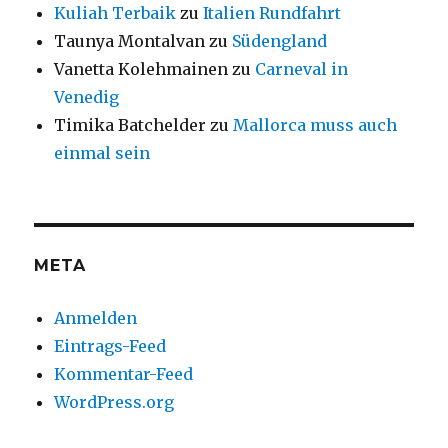
Kuliah Terbaik
zu
Italien Rundfahrt
Taunya Montalvan
zu
Südengland
Vanetta Kolehmainen
zu
Carneval in
Venedig
Timika Batchelder
zu
Mallorca muss auch
einmal sein
META
Anmelden
Eintrags-Feed
Kommentar-Feed
WordPress.org