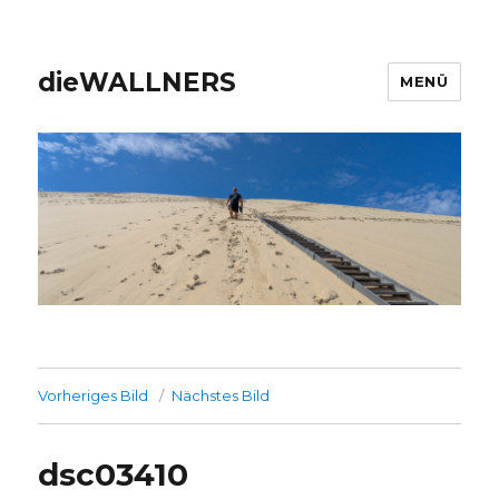
dieWALLNERS
MENÜ
Vorheriges Bild
Nächstes Bild
dsc03410