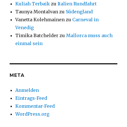
Kuliah Terbaik
zu
Italien Rundfahrt
Taunya Montalvan
zu
Südengland
Vanetta Kolehmainen
zu
Carneval in
Venedig
Timika Batchelder
zu
Mallorca muss auch
einmal sein
META
Anmelden
Eintrags-Feed
Kommentar-Feed
WordPress.org