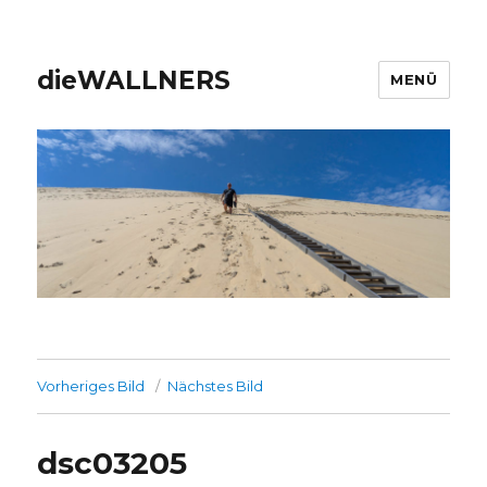
dieWALLNERS
MENÜ
Vorheriges Bild
Nächstes Bild
dsc03205