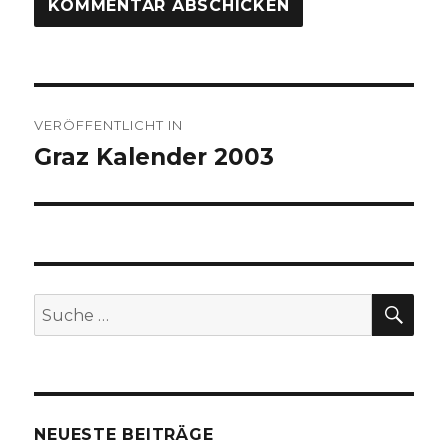
Beitragsnavigation
VERÖFFENTLICHT IN
Graz Kalender 2003
SU
Suche
nach:
NEUESTE BEITRÄGE