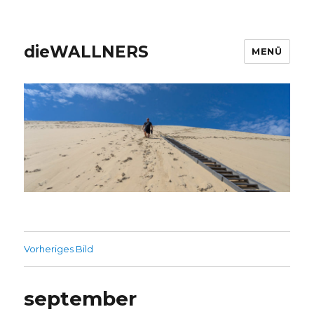
dieWALLNERS
MENÜ
Vorheriges Bild
september