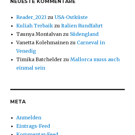
NEUESTE KOMMENTARE
Reader_2023
zu
USA-Ostküste
Kuliah Terbaik
zu
Italien Rundfahrt
Taunya Montalvan
zu
Südengland
Vanetta Kolehmainen
zu
Carneval in
Venedig
Timika Batchelder
zu
Mallorca muss auch
einmal sein
META
Anmelden
Eintrags-Feed
Kommentar-Feed