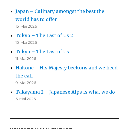
Japan – Culinary amongst the best the
world has to offer
15. Mai 2026
Tokyo – The Last of Us 2
15. Mai 2026
Tokyo – The Last of Us
11. Mai 2026
Hakone – His Majesty beckons and we heed
the call
9. Mai 2026
Takayama 2 – Japanese Alps is what we do
5. Mai 2026