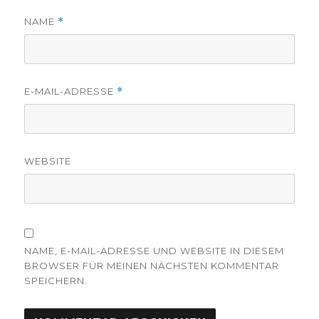
NAME
*
E-MAIL-ADRESSE
*
WEBSITE
NAME, E-MAIL-ADRESSE UND WEBSITE IN DIESEM
BROWSER FÜR MEINEN NÄCHSTEN KOMMENTAR
SPEICHERN.