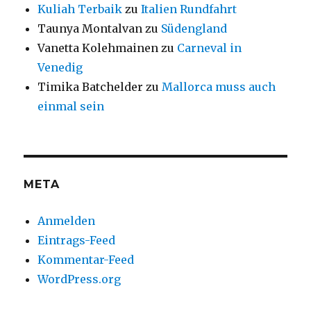
Kuliah Terbaik
zu
Italien Rundfahrt
Taunya Montalvan
zu
Südengland
Vanetta Kolehmainen
zu
Carneval in
Venedig
Timika Batchelder
zu
Mallorca muss auch
einmal sein
META
Anmelden
Eintrags-Feed
Kommentar-Feed
WordPress.org