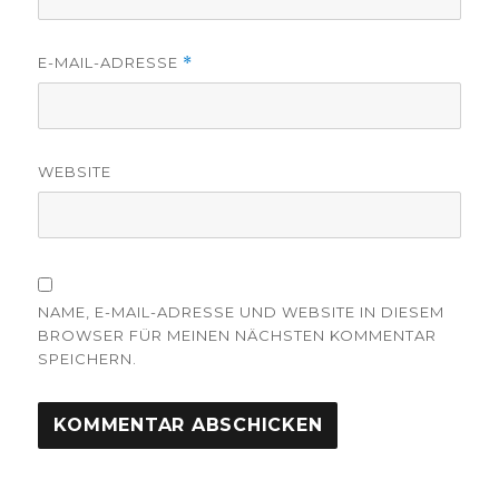
E-MAIL-ADRESSE
*
WEBSITE
NAME, E-MAIL-ADRESSE UND WEBSITE IN DIESEM
BROWSER FÜR MEINEN NÄCHSTEN KOMMENTAR
SPEICHERN.