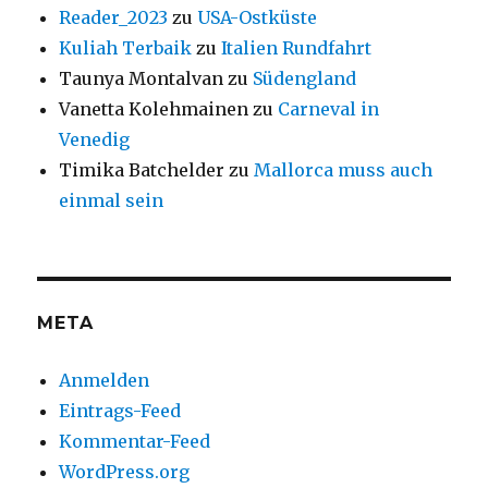
Reader_2023
zu
USA-Ostküste
Kuliah Terbaik
zu
Italien Rundfahrt
Taunya Montalvan
zu
Südengland
Vanetta Kolehmainen
zu
Carneval in
Venedig
Timika Batchelder
zu
Mallorca muss auch
einmal sein
META
Anmelden
Eintrags-Feed
Kommentar-Feed
WordPress.org