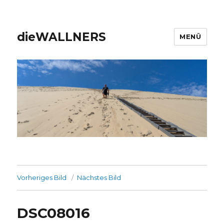
dieWALLNERS
MENÜ
Vorheriges Bild
Nächstes Bild
DSC08016