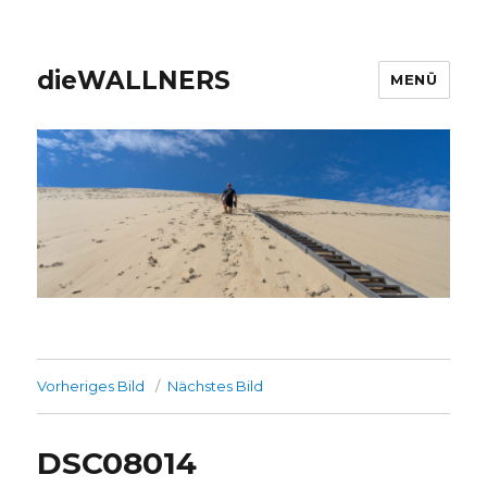
dieWALLNERS
MENÜ
Vorheriges Bild
Nächstes Bild
DSC08014