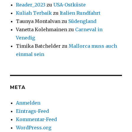
Reader_2023
zu
USA-Ostküste
Kuliah Terbaik
zu
Italien Rundfahrt
Taunya Montalvan
zu
Südengland
Vanetta Kolehmainen
zu
Carneval in
Venedig
Timika Batchelder
zu
Mallorca muss auch
einmal sein
META
Anmelden
Eintrags-Feed
Kommentar-Feed
WordPress.org