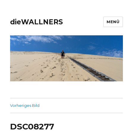
dieWALLNERS
MENÜ
Vorheriges Bild
DSC08277