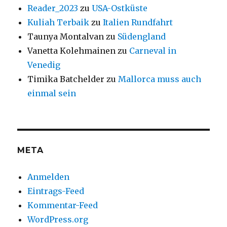
Reader_2023
zu
USA-Ostküste
Kuliah Terbaik
zu
Italien Rundfahrt
Taunya Montalvan
zu
Südengland
Vanetta Kolehmainen
zu
Carneval in
Venedig
Timika Batchelder
zu
Mallorca muss auch
einmal sein
META
Anmelden
Eintrags-Feed
Kommentar-Feed
WordPress.org