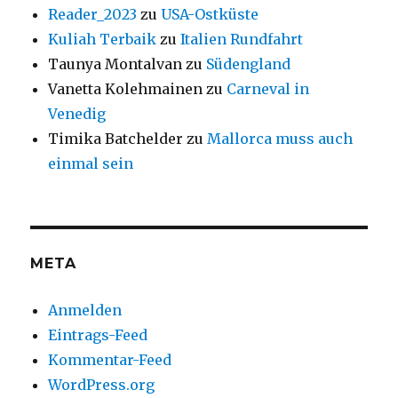
Reader_2023
zu
USA-Ostküste
Kuliah Terbaik
zu
Italien Rundfahrt
Taunya Montalvan
zu
Südengland
Vanetta Kolehmainen
zu
Carneval in
Venedig
Timika Batchelder
zu
Mallorca muss auch
einmal sein
META
Anmelden
Eintrags-Feed
Kommentar-Feed
WordPress.org