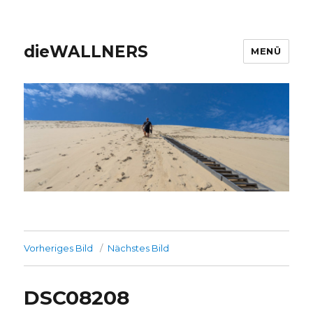
dieWALLNERS
MENÜ
Vorheriges Bild
Nächstes Bild
DSC08208