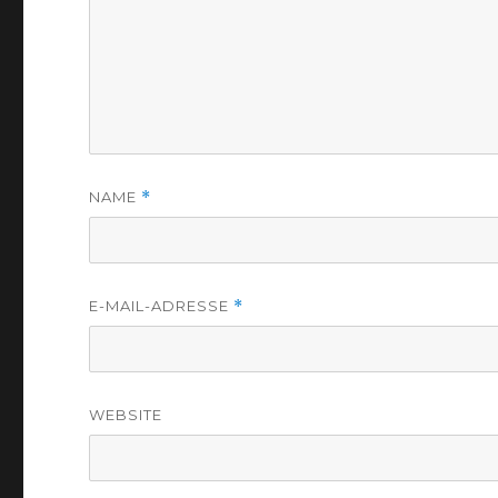
NAME
*
E-MAIL-ADRESSE
*
WEBSITE