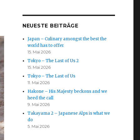
NEUESTE BEITRÄGE
Japan – Culinary amongst the best the
world has to offer
15. Mai 2026
Tokyo – The Last of Us 2
15. Mai 2026
Tokyo – The Last of Us
11. Mai 2026
Hakone – His Majesty beckons and we
heed the call
9. Mai 2026
Takayama 2 – Japanese Alps is what we
do
5. Mai 2026