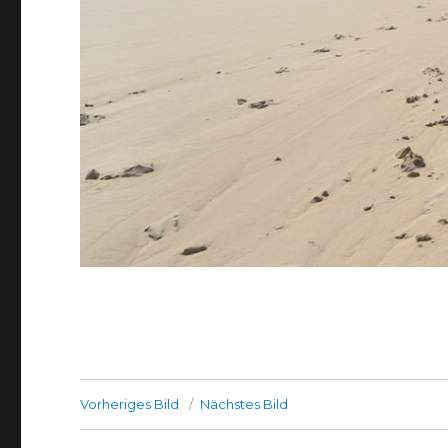
Vorheriges Bild
Nächstes Bild