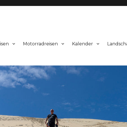
isen
Motorradreisen
Kalender
Landsch