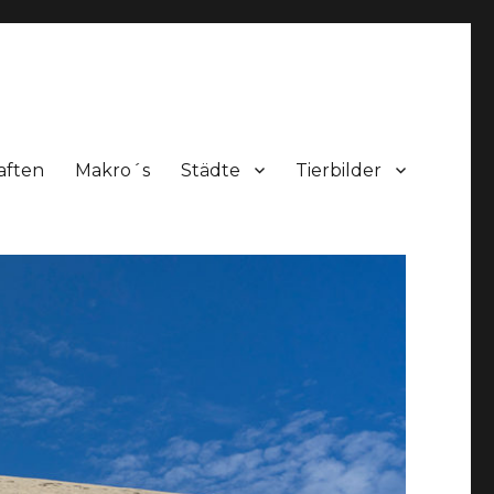
aften
Makro´s
Städte
Tierbilder