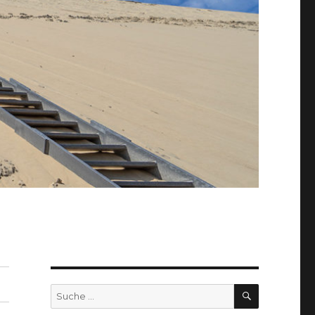
SUCHEN
Suche
nach: