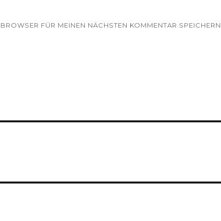
EM BROWSER FÜR MEINEN NÄCHSTEN KOMMENTAR SPEICHERN