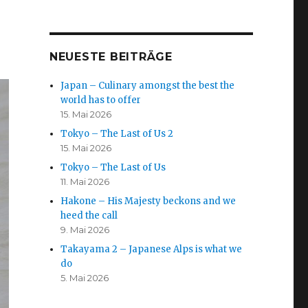
NEUESTE BEITRÄGE
Japan – Culinary amongst the best the
world has to offer
15. Mai 2026
Tokyo – The Last of Us 2
15. Mai 2026
Tokyo – The Last of Us
11. Mai 2026
Hakone – His Majesty beckons and we
heed the call
9. Mai 2026
Takayama 2 – Japanese Alps is what we
do
5. Mai 2026