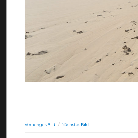
Vorheriges Bild
Nächstes Bild