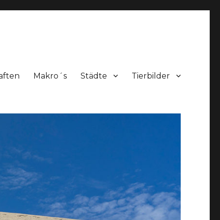
aften
Makro´s
Städte
Tierbilder