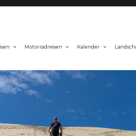
isen
Motorradreisen
Kalender
Landsch