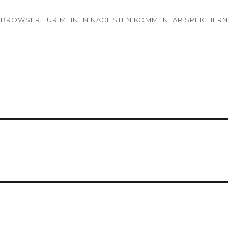
EM BROWSER FÜR MEINEN NÄCHSTEN KOMMENTAR SPEICHERN