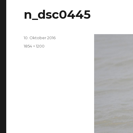
n_dsc0445
Veröffentlicht
10. Oktober 2016
am
Volle
1854 × 1200
Größe