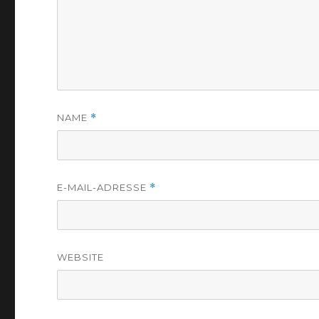
NAME
*
E-MAIL-ADRESSE
*
WEBSITE