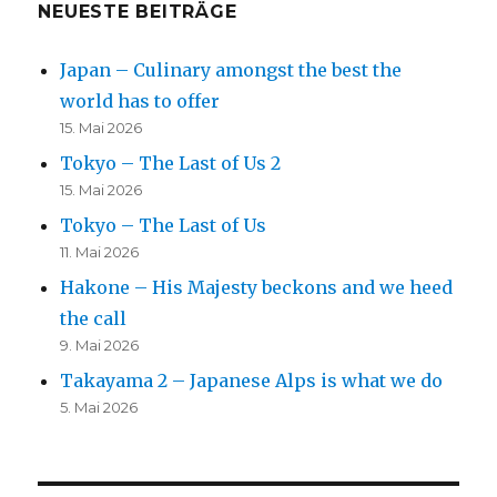
NEUESTE BEITRÄGE
Japan – Culinary amongst the best the
world has to offer
15. Mai 2026
Tokyo – The Last of Us 2
15. Mai 2026
Tokyo – The Last of Us
11. Mai 2026
Hakone – His Majesty beckons and we heed
the call
9. Mai 2026
Takayama 2 – Japanese Alps is what we do
5. Mai 2026