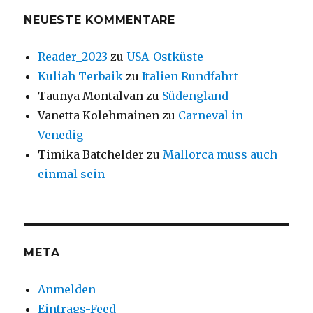
NEUESTE KOMMENTARE
Reader_2023
zu
USA-Ostküste
Kuliah Terbaik
zu
Italien Rundfahrt
Taunya Montalvan
zu
Südengland
Vanetta Kolehmainen
zu
Carneval in
Venedig
Timika Batchelder
zu
Mallorca muss auch
einmal sein
META
Anmelden
Eintrags-Feed