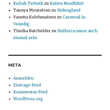
Kuliah Terbaik
zu
Italien Rundfahrt
Taunya Montalvan
zu
Südengland
Vanetta Kolehmainen
zu
Carneval in
Venedig
Timika Batchelder
zu
Mallorca muss auch
einmal sein
META
Anmelden
Eintrags-Feed
Kommentar-Feed
WordPress.org