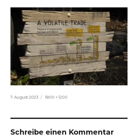
Veröffentlicht
Volle
7. August 2023
1800 × 1200
am
Größe
Schreibe einen Kommentar