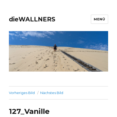
dieWALLNERS
MENÜ
Vorheriges Bild
Nächstes Bild
127_Vanille