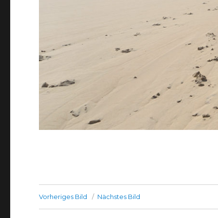
Vorheriges Bild
Nächstes Bild