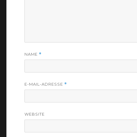
NAME
*
E-MAIL-ADRESSE
*
WEBSITE