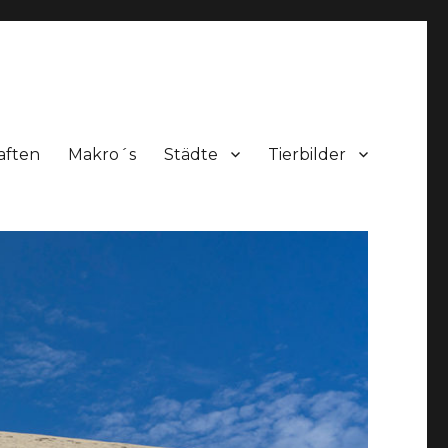
aften
Makro´s
Städte
Tierbilder