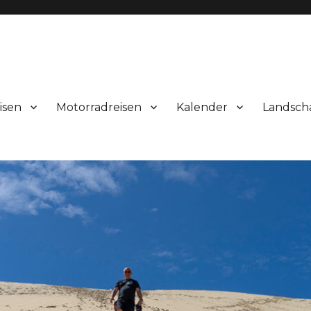
isen
Motorradreisen
Kalender
Landsch