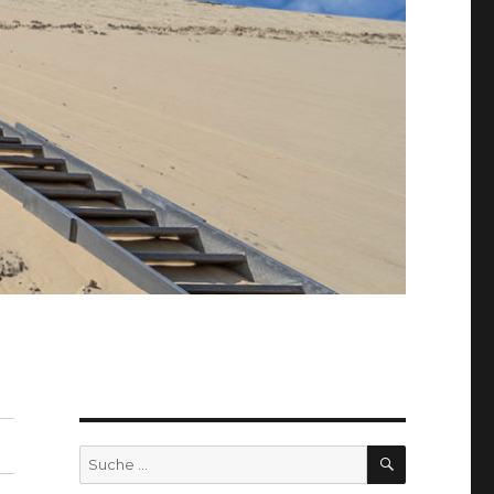
SUCHEN
Suche
nach: