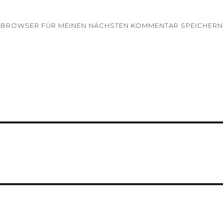
EM BROWSER FÜR MEINEN NÄCHSTEN KOMMENTAR SPEICHERN