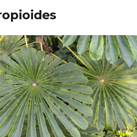
ropioides