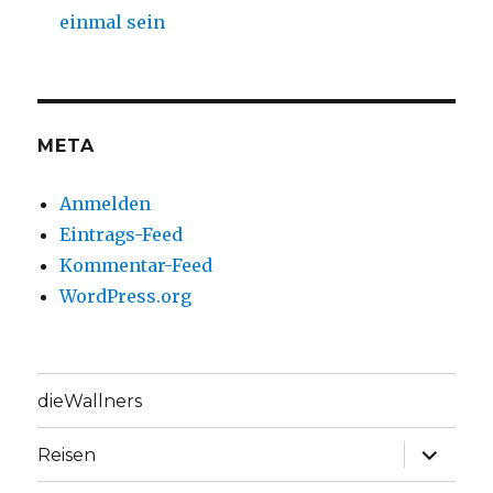
einmal sein
META
Anmelden
Eintrags-Feed
Kommentar-Feed
WordPress.org
dieWallners
Unterme
Reisen
anzeige