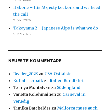
Hakone – His Majesty beckons and we heed
the call
9. Mai 2026
Takayama 2 – Japanese Alps is what we do
5. Mai 2026
NEUESTE KOMMENTARE
Reader_2023
zu
USA-Ostküste
Kuliah Terbaik
zu
Italien Rundfahrt
Taunya Montalvan
zu
Südengland
Vanetta Kolehmainen
zu
Carneval in
Venedig
Timika Batchelder
zu
Mallorca muss auch