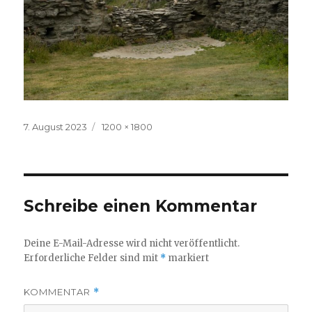
Veröffentlicht
Volle
7. August 2023
1200 × 1800
am
Größe
Schreibe einen Kommentar
Deine E-Mail-Adresse wird nicht veröffentlicht.
Erforderliche Felder sind mit
*
markiert
KOMMENTAR
*