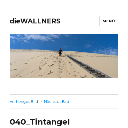
dieWALLNERS
MENÜ
Vorheriges Bild
Nächstes Bild
040_Tintangel